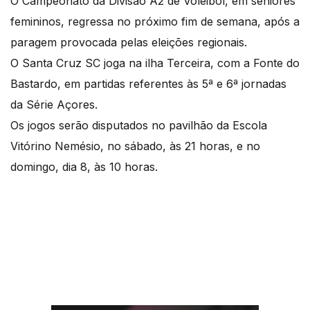
O Campeonato da Divisão A2 de Voleibol, em seniores
femininos, regressa no próximo fim de semana, após a
paragem provocada pelas eleições regionais.
O Santa Cruz SC joga na ilha Terceira, com a Fonte do
Bastardo, em partidas referentes às 5ª e 6ª jornadas
da Série Açores.
Os jogos serão disputados no pavilhão da Escola
Vitórino Nemésio, no sábado, às 21 horas, e no
domingo, dia 8, às 10 horas.