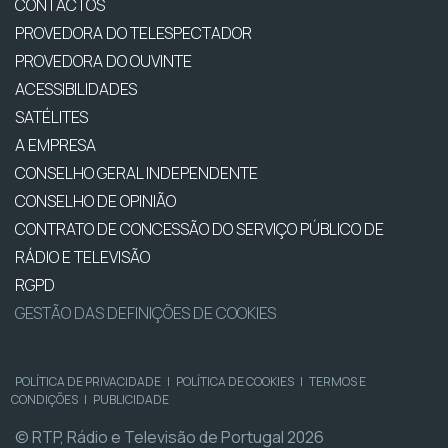
CONTACTOS
PROVEDORA DO TELESPECTADOR
PROVEDORA DO OUVINTE
ACESSIBILIDADES
SATÉLITES
A EMPRESA
CONSELHO GERAL INDEPENDENTE
CONSELHO DE OPINIÃO
CONTRATO DE CONCESSÃO DO SERVIÇO PÚBLICO DE
RÁDIO E TELEVISÃO
RGPD
GESTÃO DAS DEFINIÇÕES DE COOKIES
POLÍTICA DE PRIVACIDADE
|
POLÍTICA DE COOKIES
|
TERMOS E
CONDIÇÕES
|
PUBLICIDADE
© RTP, Rádio e Televisão de Portugal 2026