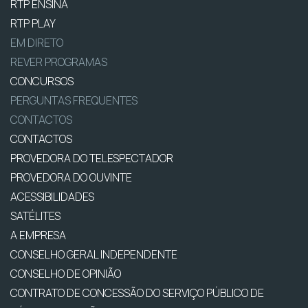
RTP ENSINA
RTP PLAY
EM DIRETO
REVER PROGRAMAS
CONCURSOS
PERGUNTAS FREQUENTES
CONTACTOS
CONTACTOS
PROVEDORA DO TELESPECTADOR
PROVEDORA DO OUVINTE
ACESSIBILIDADES
SATÉLITES
A EMPRESA
CONSELHO GERAL INDEPENDENTE
CONSELHO DE OPINIÃO
CONTRATO DE CONCESSÃO DO SERVIÇO PÚBLICO DE