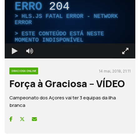
ERRO
204
HLS.JS FATAL ERROR - NETWORK
ERROR
ESTE CONTEÚDO ESTÁ NESTE
MOMENTO INDISPONÍVEL
14 mai, 2018, 21:11
GRACIOSA ONLINE
Força à Graciosa – VÍDEO
Campeonato dos Açores vai ter 3 equipas da ilha
branca