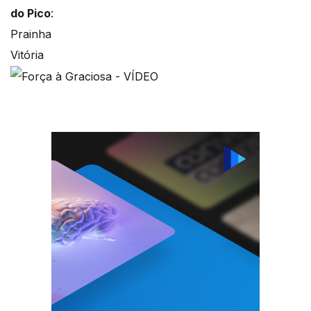
do Pico
:
Prainha
Vitória