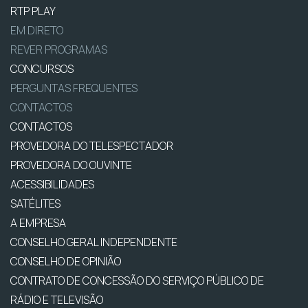
RTP PLAY
EM DIRETO
REVER PROGRAMAS
CONCURSOS
PERGUNTAS FREQUENTES
CONTACTOS
CONTACTOS
PROVEDORA DO TELESPECTADOR
PROVEDORA DO OUVINTE
ACESSIBILIDADES
SATÉLITES
A EMPRESA
CONSELHO GERAL INDEPENDENTE
CONSELHO DE OPINIÃO
CONTRATO DE CONCESSÃO DO SERVIÇO PÚBLICO DE
RÁDIO E TELEVISÃO