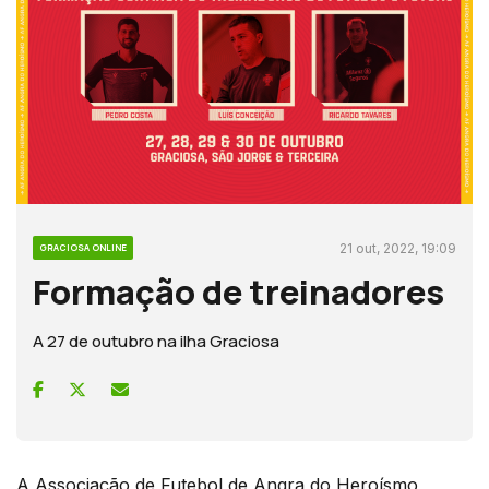
21 out, 2022, 19:09
GRACIOSA ONLINE
Formação de treinadores
A 27 de outubro na ilha Graciosa
A Associação de Futebol de Angra do Heroísmo