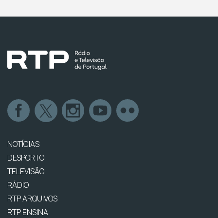
NOTÍCIAS
DESPORTO
TELEVISÃO
RÁDIO
RTP ARQUIVOS
RTP ENSINA