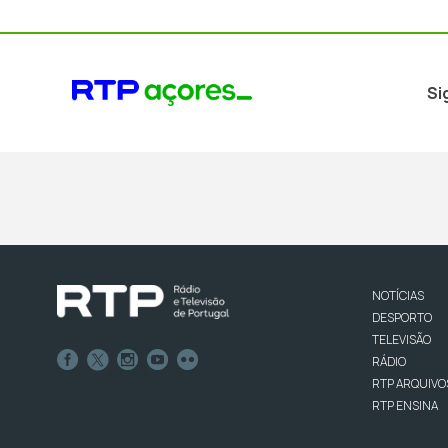
Si
NOTÍCIAS
DESPORTO
TELEVISÃO
RÁDIO
RTP ARQUIVO
RTP ENSINA