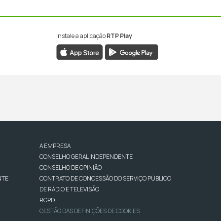
Instale a aplicação
RTP Play
A EMPRESA
CONSELHO GERAL INDEPENDENTE
CONSELHO DE OPINIÃO
NTE
CONTRATO DE CONCESSÃO DO SERVIÇO PÚBLICO
DE RÁDIO E TELEVISÃO
RGPD
GESTÃO DAS DEFINIÇÕES DE COOKIES