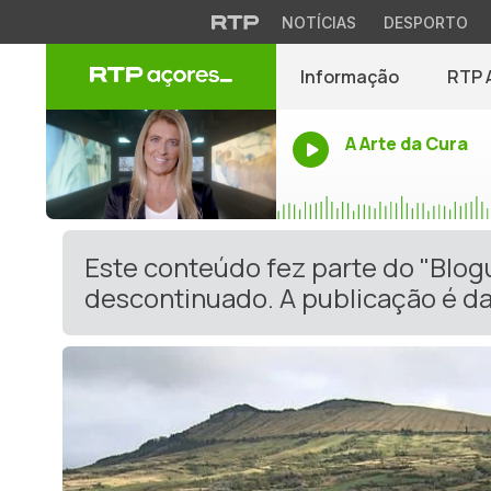
NOTÍCIAS
DESPORTO
Informação
RTP 
A Arte da Cura
Este conteúdo fez parte do "Blog
descontinuado. A publicação é da