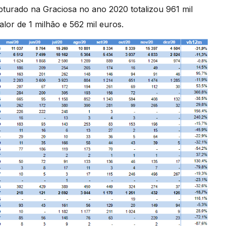
urado na Graciosa no ano 2020 totalizou 961 mil
lor de 1 milhão e 562 mil euros.