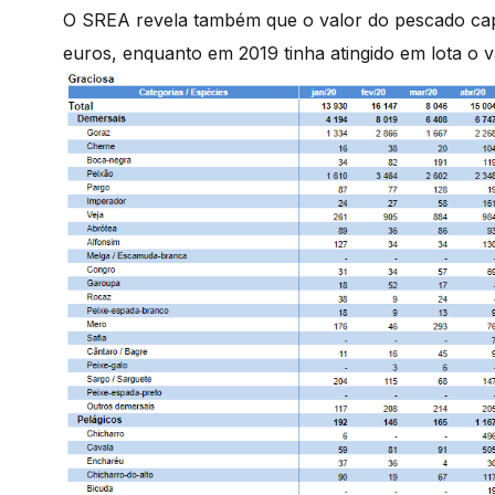
O SREA revela também que o valor do pescado capt
euros, enquanto em 2019 tinha atingido em lota o va