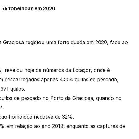
 64 toneladas em 2020
 Graciosa registou uma forte queda em 2020, face ao
) revelou hoje os números da Lotaçor, onde é
am descarregados apenas 4.504 quilos de pescado,
371 quilos.
quilos de pescado no Porto da Graciosa, quando no
os.
ação homóloga negativa de 32%.
8% em relação ao ano 2019, enquanto as capturas de