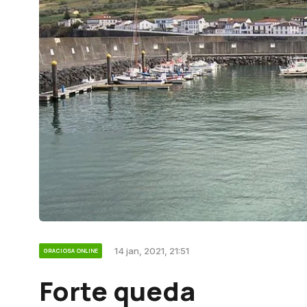
14 jan, 2021, 21:51
GRACIOSA ONLINE
Forte queda