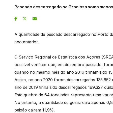
Pescado descarregado na Graciosa soma menos
A quantidade de pescado descarregado no Porto da
ano anterior.
O Serviço Regional de Estatística dos Açores (SREA
possível verificar que, em dezembro passado, for
quando no mesmo mês do ano 2019 tinham sido 15.
Assim, no ano 2020 foram descarregados 135.652 
ano de 2019 tinha sido descarregados 199.327 quil
Esta quebra de 64 toneladas representa uma vari
No entanto, a quantidade de goraz caiu apenas 0,
peixão cairam 11,9%.