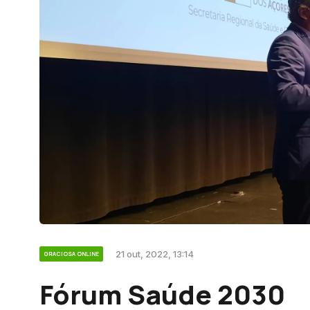
21 out, 2022, 13:14
GRACIOSA ONLINE
Fórum Saúde 2030