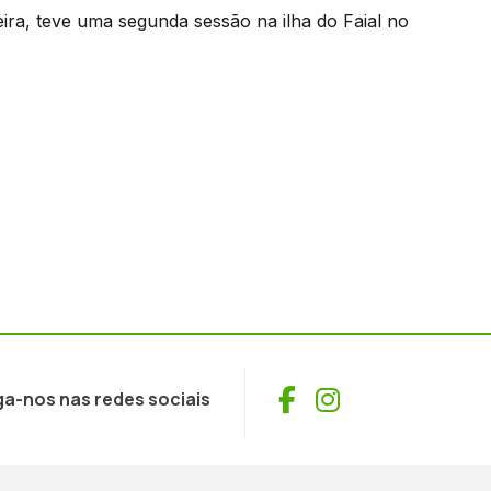
ra, teve uma segunda sessão na ilha do Faial no
Facebook
Instagram
ga-nos nas redes sociais