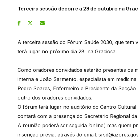
Terceira sessão decorre a 28 de outubro na Gra
A terceira sessão do Fórum Saúde 2030, que tem v
terá lugar no próximo dia 28, na Graciosa.
Como oradores convidados estarão presentes os mé
interna e João Sarmento, especialista em medicina 
Pedro Soares, Enfermeiro e Presidente da Secção
outro dos oradores convidados.
O fórum terá lugar no auditório do Centro Cultural
contará com a presença do Secretário Regional da
A reunião poderá ser seguida ‘online’, mas quem pr
inscrição prévia, através do email: srsd@azores.gov