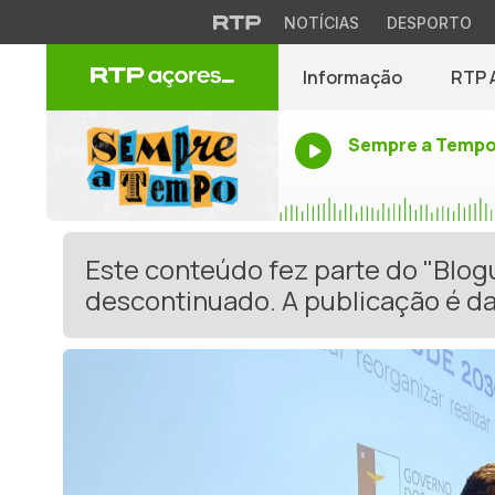
NOTÍCIAS
DESPORTO
Informação
RTP 
Sempre a Temp
Este conteúdo fez parte do "Blog
descontinuado. A publicação é da