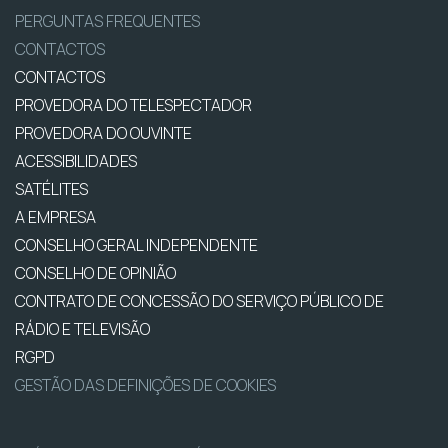
PERGUNTAS FREQUENTES
CONTACTOS
CONTACTOS
PROVEDORA DO TELESPECTADOR
PROVEDORA DO OUVINTE
ACESSIBILIDADES
SATÉLITES
A EMPRESA
CONSELHO GERAL INDEPENDENTE
CONSELHO DE OPINIÃO
CONTRATO DE CONCESSÃO DO SERVIÇO PÚBLICO DE
RÁDIO E TELEVISÃO
RGPD
GESTÃO DAS DEFINIÇÕES DE COOKIES