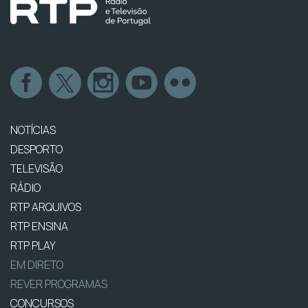
NOTÍCIAS
DESPORTO
TELEVISÃO
RÁDIO
RTP ARQUIVOS
RTP ENSINA
RTP PLAY
EM DIRETO
REVER PROGRAMAS
CONCURSOS