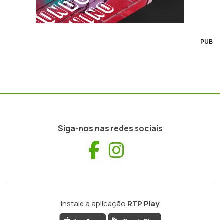
PUB
Siga-nos nas redes sociais
Facebook
Instagram
Instale a aplicação
RTP Play