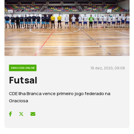
19 dez, 2020, 09:06
GRACIOSA ONLINE
Futsal
CDE Ilha Branca vence primeiro jogo federado na
Graciosa