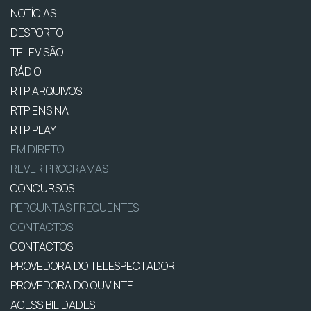
NOTÍCIAS
DESPORTO
TELEVISÃO
RÁDIO
RTP ARQUIVOS
RTP ENSINA
RTP PLAY
EM DIRETO
REVER PROGRAMAS
CONCURSOS
PERGUNTAS FREQUENTES
CONTACTOS
CONTACTOS
PROVEDORA DO TELESPECTADOR
PROVEDORA DO OUVINTE
ACESSIBILIDADES