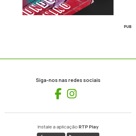
PUB
Siga-nos nas redes sociais
Facebook
Instagram
Instale a aplicação
RTP Play