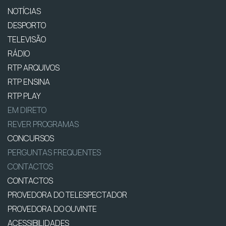
NOTÍCIAS
DESPORTO
TELEVISÃO
RÁDIO
RTP ARQUIVOS
RTP ENSINA
RTP PLAY
EM DIRETO
REVER PROGRAMAS
CONCURSOS
PERGUNTAS FREQUENTES
CONTACTOS
CONTACTOS
PROVEDORA DO TELESPECTADOR
PROVEDORA DO OUVINTE
ACESSIBILIDADES