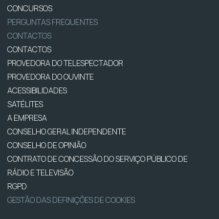
CONCURSOS
PERGUNTAS FREQUENTES
CONTACTOS
CONTACTOS
PROVEDORA DO TELESPECTADOR
PROVEDORA DO OUVINTE
ACESSIBILIDADES
SATÉLITES
A EMPRESA
CONSELHO GERAL INDEPENDENTE
CONSELHO DE OPINIÃO
CONTRATO DE CONCESSÃO DO SERVIÇO PÚBLICO DE
RÁDIO E TELEVISÃO
RGPD
GESTÃO DAS DEFINIÇÕES DE COOKIES