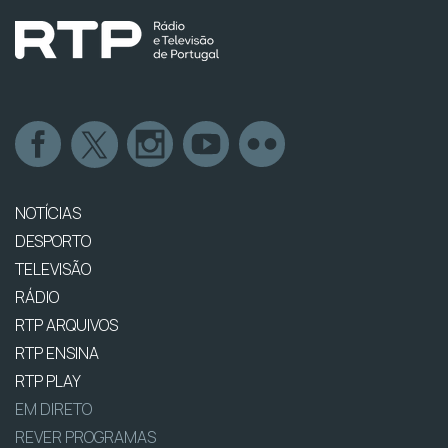
NOTÍCIAS
DESPORTO
TELEVISÃO
RÁDIO
RTP ARQUIVOS
RTP ENSINA
RTP PLAY
EM DIRETO
REVER PROGRAMAS