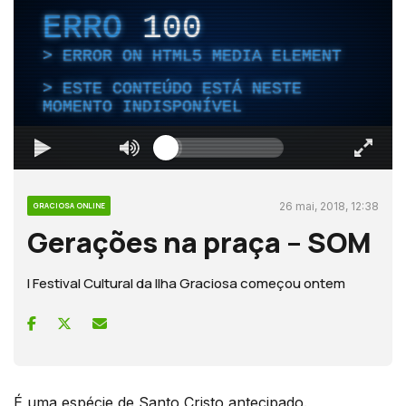
ERRO
100
ERROR ON HTML5 MEDIA ELEMENT
ESTE CONTEÚDO ESTÁ NESTE
MOMENTO INDISPONÍVEL
26 mai, 2018, 12:38
GRACIOSA ONLINE
Gerações na praça – SOM
I Festival Cultural da Ilha Graciosa começou ontem
É uma espécie de Santo Cristo antecipado.