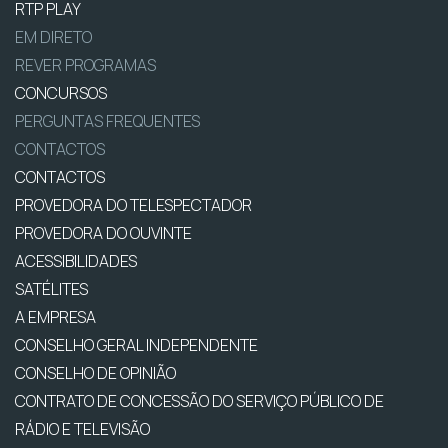
RTP PLAY
EM DIRETO
REVER PROGRAMAS
CONCURSOS
PERGUNTAS FREQUENTES
CONTACTOS
CONTACTOS
PROVEDORA DO TELESPECTADOR
PROVEDORA DO OUVINTE
ACESSIBILIDADES
SATÉLITES
A EMPRESA
CONSELHO GERAL INDEPENDENTE
CONSELHO DE OPINIÃO
CONTRATO DE CONCESSÃO DO SERVIÇO PÚBLICO DE
RÁDIO E TELEVISÃO