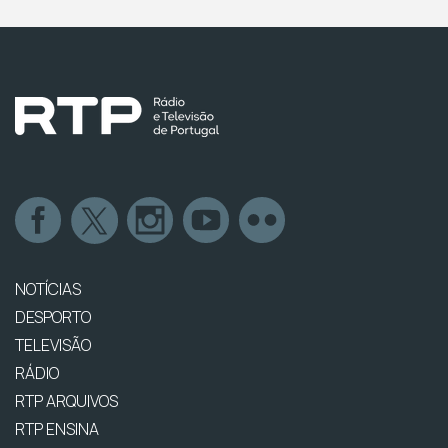
NOTÍCIAS
DESPORTO
TELEVISÃO
RÁDIO
RTP ARQUIVOS
RTP ENSINA