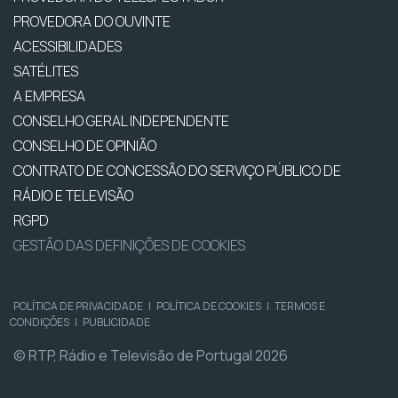
PROVEDORA DO OUVINTE
ACESSIBILIDADES
SATÉLITES
A EMPRESA
CONSELHO GERAL INDEPENDENTE
CONSELHO DE OPINIÃO
CONTRATO DE CONCESSÃO DO SERVIÇO PÚBLICO DE
RÁDIO E TELEVISÃO
RGPD
GESTÃO DAS DEFINIÇÕES DE COOKIES
POLÍTICA DE PRIVACIDADE
|
POLÍTICA DE COOKIES
|
TERMOS E
CONDIÇÕES
|
PUBLICIDADE
© RTP, Rádio e Televisão de Portugal 2026