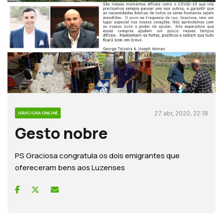
27 abr, 2020, 22:18
GRACIOSA ONLINE
Gesto nobre
PS Graciosa congratula os dois emigrantes que
ofereceram bens aos Luzenses