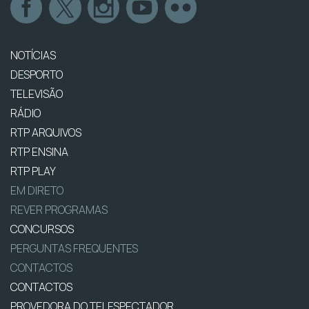
NOTÍCIAS
DESPORTO
TELEVISÃO
RÁDIO
RTP ARQUIVOS
RTP ENSINA
RTP PLAY
EM DIRETO
REVER PROGRAMAS
CONCURSOS
PERGUNTAS FREQUENTES
CONTACTOS
CONTACTOS
PROVEDORA DO TELESPECTADOR