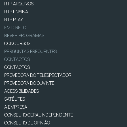
RTP ARQUIVOS
RTP ENSINA
RTP PLAY
EM DIRETO
REVER PROGRAMAS
CONCURSOS
PERGUNTAS FREQUENTES
CONTACTOS
CONTACTOS
PROVEDORA DO TELESPECTADOR
PROVEDORA DO OUVINTE
ACESSIBILIDADES
SATÉLITES
A EMPRESA
CONSELHO GERAL INDEPENDENTE
CONSELHO DE OPINIÃO