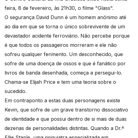
feira, 8 de fevereiro, às 21h30, o filme "Glass".
O segurança David Dunn é um homem anónimo até
ao dia em que se torna o único sobrevivente de um
devastador acidente ferroviário. Não percebe porque
é que todos os passageiros morreram e ele não
sofreu qualquer ferimento. Um desconhecido, que
sofre de uma doença de ossos e que é fanático por
livros de banda desenhada, começa a persegui-lo.
Chama-se Elijah Price e tem uma teoria sobre o
sucedido.
Em contraponto a estas duas personagens existe
Kevin, que sofre de um grave transtorno dissociativo
de identidade e que possui dentro de si mais de duas
dezenas de personalidades distintas. Quando a Dr.ª
Ellie Staple, uma psiquiatra especializada em