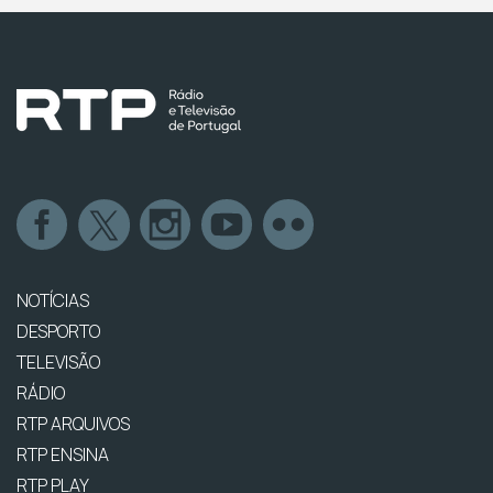
NOTÍCIAS
DESPORTO
TELEVISÃO
RÁDIO
RTP ARQUIVOS
RTP ENSINA
RTP PLAY