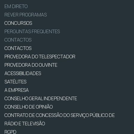
EM DIRETO
REVER PROGRAMAS
CONCURSOS
PERGUNTAS FREQUENTES
CONTACTOS
CONTACTOS
PROVEDORA DO TELESPECTADOR
PROVEDORA DO OUVINTE
ACESSIBILIDADES
SATÉLITES
A EMPRESA
CONSELHO GERAL INDEPENDENTE
CONSELHO DE OPINIÃO
CONTRATO DE CONCESSÃO DO SERVIÇO PÚBLICO DE
RÁDIO E TELEVISÃO
RGPD