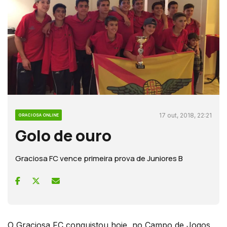
17 out, 2018, 22:21
GRACIOSA ONLINE
Golo de ouro
Graciosa FC vence primeira prova de Juniores B
O Graciosa FC conquistou hoje, no Campo de Jogos