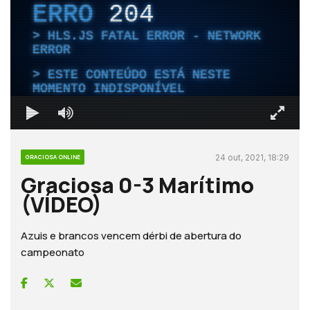
ERRO
204
HLS.JS FATAL ERROR - NETWORK
ERROR
ESTE CONTEÚDO ESTÁ NESTE
MOMENTO INDISPONÍVEL
24 out, 2021, 18:29
GRACIOSA ONLINE
Graciosa 0-3 Marítimo
(VÍDEO)
Azuis e brancos vencem dérbi de abertura do
campeonato