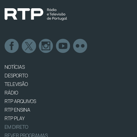
NOTÍCIAS
DESPORTO
TELEVISÃO
RÁDIO
RTP ARQUIVOS
RTP ENSINA
RTP PLAY
EM DIRETO
REVER PROGRAMAS