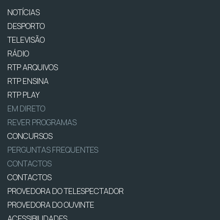
NOTÍCIAS
DESPORTO
TELEVISÃO
RÁDIO
RTP ARQUIVOS
RTP ENSINA
RTP PLAY
EM DIRETO
REVER PROGRAMAS
CONCURSOS
PERGUNTAS FREQUENTES
CONTACTOS
CONTACTOS
PROVEDORA DO TELESPECTADOR
PROVEDORA DO OUVINTE
ACESSIBILIDADES