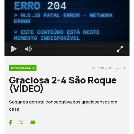
ERRO
204
HLS.JS FATAL ERROR - NETWORK
ERROR
ESTE CONTEÚDO ESTÁ NESTE
MOMENTO INDISPONÍVEL
28 nov, 2021, 22:58
GRACIOSA ONLINE
Graciosa 2-4 São Roque
(VÍDEO)
Segunda derrota consecutiva dos graciosenses em
casa