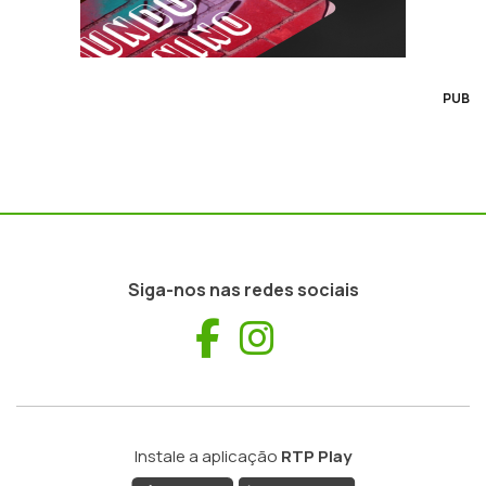
PUB
Siga-nos nas redes sociais
Facebook
Instagram
Instale a aplicação
RTP Play