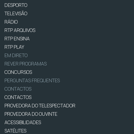
DESPORTO
TELEVISÃO
RÁDIO
RTP ARQUIVOS
RTP ENSINA
RTP PLAY
EM DIRETO
REVER PROGRAMAS
CONCURSOS
PERGUNTAS FREQUENTES
CONTACTOS
CONTACTOS
PROVEDORA DO TELESPECTADOR
PROVEDORA DO OUVINTE
ACESSIBILIDADES
SATÉLITES