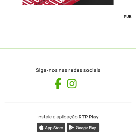
PUB
Siga-nos nas redes sociais
Facebook
Instagram
Instale a aplicação
RTP Play