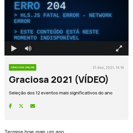
ERRO
204
HLS.JS FATAL ERROR - NETWORK
ERROR
ESTE CONTEÚDO ESTÁ NESTE
MOMENTO INDISPONÍVEL
31 dez, 2021, 14:19
GRACIOSA ONLINE
Graciosa 2021 (VÍDEO)
Seleção dos 12 eventos mais significativos do ano
Termina hoje mais um ano.