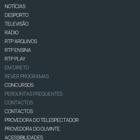
NOTÍCIAS
DESPORTO
TELEVISÃO
RÁDIO
RTP ARQUIVOS
RTP ENSINA
RTP PLAY
EM DIRETO
REVER PROGRAMAS
CONCURSOS
PERGUNTAS FREQUENTES
CONTACTOS
CONTACTOS
PROVEDORA DO TELESPECTADOR
PROVEDORA DO OUVINTE
ACESSIBILIDADES