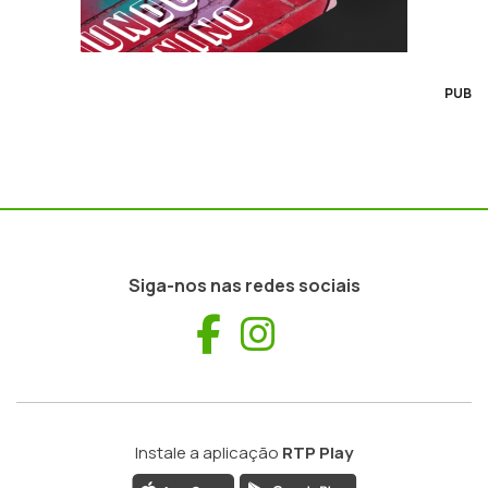
PUB
Siga-nos nas redes sociais
Facebook
Instagram
Instale a aplicação
RTP Play