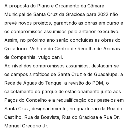
A proposta do Plano e Orçamento da Câmara
Municipal de Santa Cruz da Graciosa para 2022 não
prevê novos projetos, garantindo as obras em curso e
os compromissos assumidos pelo anterior executivo.
Assim, no próximo ano serão concluídas as obras do
Quitadouro Velho e do Centro de Recolha de Animais
de Companhia, vulgo canil.
Ao nível dos compromissos assumidos, destacam-se
os campos sintéticos de Santa Cruz e de Guadalupe, a
Rede de Águas do Tanque, a revisão do PDM, o
calcetamento do parque de estacionamento junto aos
Paços do Concelho e a requalificação dos passeios em
Santa Cruz, designadamente, no quarteirão da Rua do
Castilho, Rua da Boavista, Rua do Graciosa e Rua Dr.
Manuel Gregório Jr.