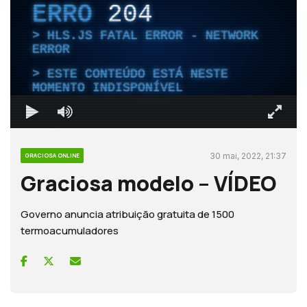
ERRO
204
HLS.JS FATAL ERROR - NETWORK
ERROR
ESTE CONTEÚDO ESTÁ NESTE
MOMENTO INDISPONÍVEL
30 mai, 2022, 21:37
GRACIOSA ONLINE
Graciosa modelo – VÍDEO
Governo anuncia atribuição gratuita de 1500
termoacumuladores