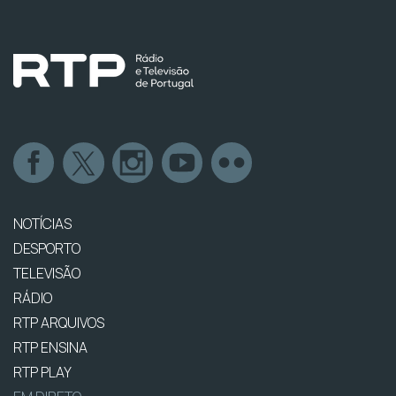
NOTÍCIAS
DESPORTO
TELEVISÃO
RÁDIO
RTP ARQUIVOS
RTP ENSINA
RTP PLAY