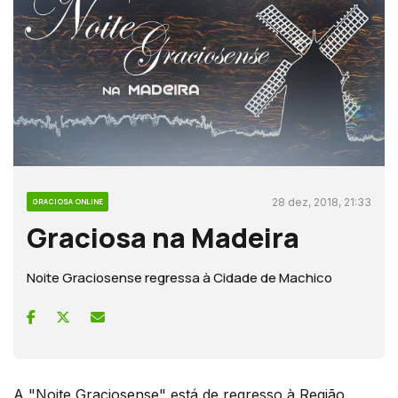
28 dez, 2018, 21:33
GRACIOSA ONLINE
Graciosa na Madeira
Noite Graciosense regressa à Cidade de Machico
A "Noite Graciosense" está de regresso à Região