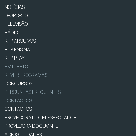
NOTÍCIAS
DESPORTO
TELEVISÃO
RÁDIO
RTP ARQUIVOS
RTP ENSINA
RTP PLAY
EM DIRETO
REVER PROGRAMAS
CONCURSOS
PERGUNTAS FREQUENTES
CONTACTOS
CONTACTOS
PROVEDORA DO TELESPECTADOR
PROVEDORA DO OUVINTE
ACESSIBILIDADES