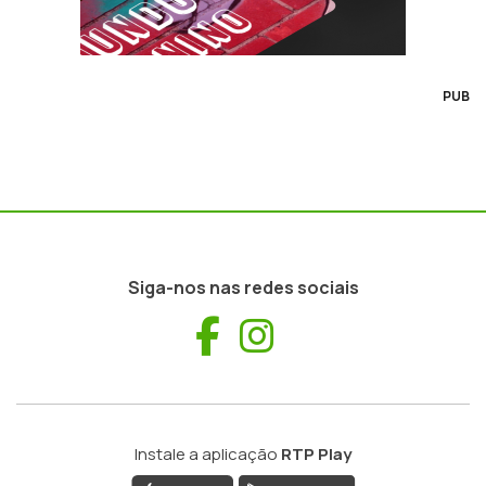
PUB
Siga-nos nas redes sociais
Facebook
Instagram
Instale a aplicação
RTP Play