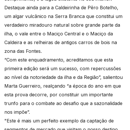
Destaque ainda para a Caldeirinha de Pêro Botelho,
um algar vulcânico na Serra Branca que constitui um
verdadeiro miradouro natural sobre grande parte da
ilha, o vale entre o Maciço Central e o Maciço da
Caldeira e as relheiras de antigos carros de bois na
zona das Fontes.
“Com este enquadramento, acreditamos que esta
primeira edição será um sucesso, com repercussões
ao nível da notoriedade da ilha e da Região”, salientou
Marta Guerreiro, realçando “a época do ano em que
esta prova decorre, por constituir um importante
trunfo para o combate ao desafio que a sazonalidade
nos impõe”.
"Este é mais um perfeito exemplo da captação de
segmentos de mercado que visitam o nosso destino