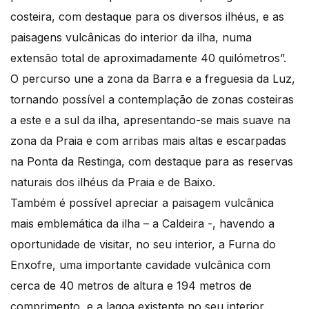
costeira, com destaque para os diversos ilhéus, e as
paisagens vulcânicas do interior da ilha, numa
extensão total de aproximadamente 40 quilómetros”.
O percurso une a zona da Barra e a freguesia da Luz,
tornando possível a contemplação de zonas costeiras
a este e a sul da ilha, apresentando-se mais suave na
zona da Praia e com arribas mais altas e escarpadas
na Ponta da Restinga, com destaque para as reservas
naturais dos ilhéus da Praia e de Baixo.
Também é possível apreciar a paisagem vulcânica
mais emblemática da ilha – a Caldeira -, havendo a
oportunidade de visitar, no seu interior, a Furna do
Enxofre, uma importante cavidade vulcânica com
cerca de 40 metros de altura e 194 metros de
comprimento, e a lagoa existente no seu interior.