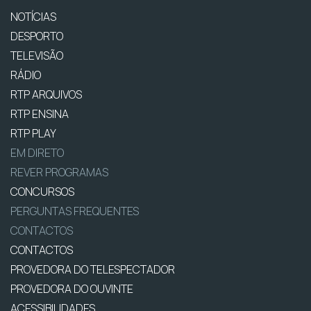
NOTÍCIAS
DESPORTO
TELEVISÃO
RÁDIO
RTP ARQUIVOS
RTP ENSINA
RTP PLAY
EM DIRETO
REVER PROGRAMAS
CONCURSOS
PERGUNTAS FREQUENTES
CONTACTOS
CONTACTOS
PROVEDORA DO TELESPECTADOR
PROVEDORA DO OUVINTE
ACESSIBILIDADES