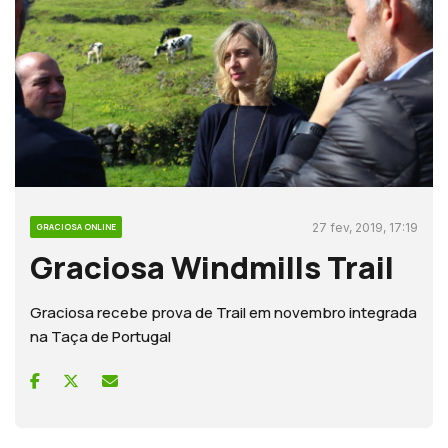
27 fev, 2019, 17:19
GRACIOSA ONLINE
Graciosa Windmills Trail
Graciosa recebe prova de Trail em novembro integrada
na Taça de Portugal