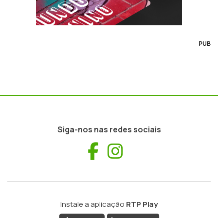
PUB
Siga-nos nas redes sociais
Facebook
Instagram
Instale a aplicação
RTP Play