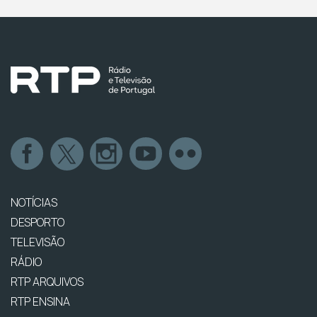
NOTÍCIAS
DESPORTO
TELEVISÃO
RÁDIO
RTP ARQUIVOS
RTP ENSINA