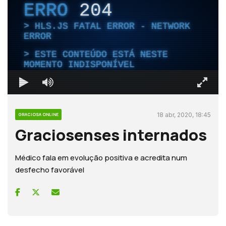
ERRO
204
HLS.JS FATAL ERROR - NETWORK
ERROR
ESTE CONTEÚDO ESTÁ NESTE
MOMENTO INDISPONÍVEL
18 abr, 2020, 18:45
GRACIOSA ONLINE
Graciosenses internados
Médico fala em evolução positiva e acredita num
desfecho favorável