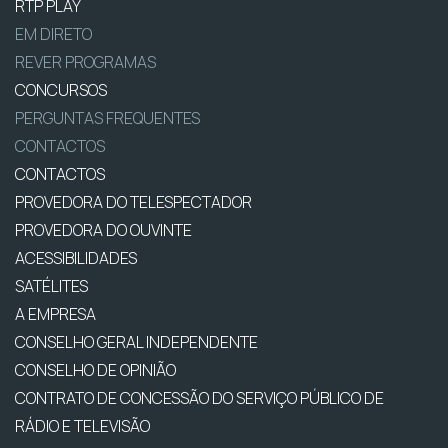
RTP PLAY
EM DIRETO
REVER PROGRAMAS
CONCURSOS
PERGUNTAS FREQUENTES
CONTACTOS
CONTACTOS
PROVEDORA DO TELESPECTADOR
PROVEDORA DO OUVINTE
ACESSIBILIDADES
SATÉLITES
A EMPRESA
CONSELHO GERAL INDEPENDENTE
CONSELHO DE OPINIÃO
CONTRATO DE CONCESSÃO DO SERVIÇO PÚBLICO DE
RÁDIO E TELEVISÃO