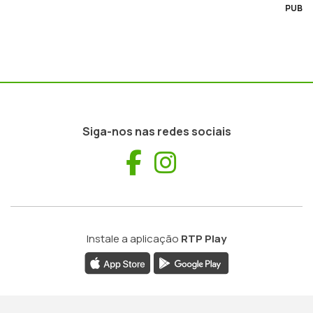
PUB
Siga-nos nas redes sociais
Facebook
Instagram
Instale a aplicação
RTP Play