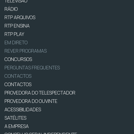
TELEVISÃO
RÁDIO
RTP ARQUIVOS
RTP ENSINA
RTP PLAY
EM DIRETO
REVER PROGRAMAS
CONCURSOS
PERGUNTAS FREQUENTES
CONTACTOS
CONTACTOS
PROVEDORA DO TELESPECTADOR
PROVEDORA DO OUVINTE
ACESSIBILIDADES
SATÉLITES
A EMPRESA