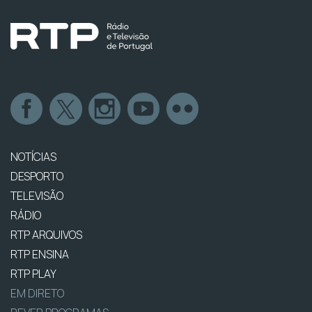
NOTÍCIAS
DESPORTO
TELEVISÃO
RÁDIO
RTP ARQUIVOS
RTP ENSINA
RTP PLAY
EM DIRETO