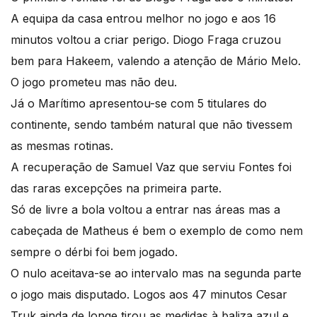
A equipa da casa entrou melhor no jogo e aos 16
minutos voltou a criar perigo. Diogo Fraga cruzou
bem para Hakeem, valendo a atenção de Mário Melo.
O jogo prometeu mas não deu.
Já o Marítimo apresentou-se com 5 titulares do
continente, sendo também natural que não tivessem
as mesmas rotinas.
A recuperação de Samuel Vaz que serviu Fontes foi
das raras excepções na primeira parte.
Só de livre a bola voltou a entrar nas áreas mas a
cabeçada de Matheus é bem o exemplo de como nem
sempre o dérbi foi bem jogado.
O nulo aceitava-se ao intervalo mas na segunda parte
o jogo mais disputado. Logos aos 47 minutos Cesar
Truk ainda de longe tirou as medidas à baliza azul e