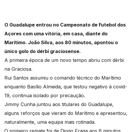
O Guadalupe entrou no Campeonato de Futebol dos
Açores com uma vitória, em casa, diante do
Marítimo. João Silva, aos 80 minutos, apontou o
único golo do dérbi graciosense.
A primeira época de um novo tempo abriu com dérbi
na Graciosa.
Rui Santos assumiu o comando técnico do Marítimo
enquanto Basílio Almeida, que testou negativo à covid-
19, continua isolado por precaução.
Jimmy Cunha juntou aos titulares do Guadalupe,
alguns reforços que vieram do Marítimo e apresentou,
naturalmente, uma equipa mais rotinada.
O primeiro remate foi de Diogo Fraga aos 6 minutos.