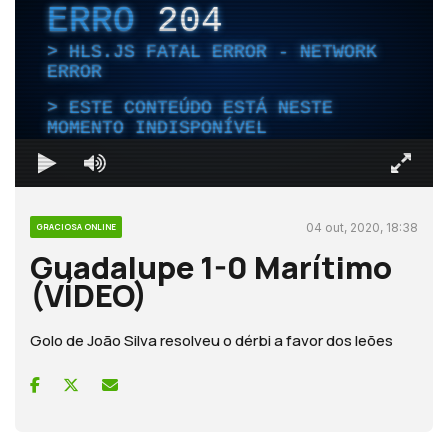
ERRO
204
HLS.JS FATAL ERROR - NETWORK
ERROR
ESTE CONTEÚDO ESTÁ NESTE
MOMENTO INDISPONÍVEL
04 out, 2020, 18:38
GRACIOSA ONLINE
Guadalupe 1-0 Marítimo
(VÍDEO)
Golo de João Silva resolveu o dérbi a favor dos leões