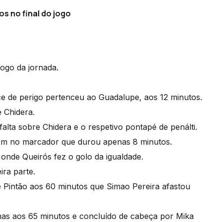
 no final do jogo
jogo da jornada.
ce de perigo pertenceu ao Guadalupe, aos 12 minutos.
 Chidera.
alta sobre Chidera e o respetivo pontapé de penálti.
gem no marcador que durou apenas 8 minutos.
 onde Queirós fez o golo da igualdade.
ira parte.
de Pintão aos 60 minutos que Simao Pereira afastou
nas aos 65 minutos e concluído de cabeça por Mika