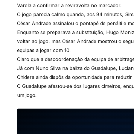
Varela a confirmar a reviravolta no marcador.
O jogo parecia calmo quando, aos 84 minutos, Simã
César Andrade assinalou o pontapé de penálti e m
Enquanto se preparava a substituição, Hugo Moniz
voltar ao jogo, mas César Andrade mostrou o segu
equipas a jogar com 10.
Claro que a descoordenação da equipa de arbitrag
Já com Nuno Silva na baliza do Guadalupe, Lucian
Chidera ainda dispôs da oportunidade para reduzir
O Guadalupe afastou-se dos lugares cimeiros, en
um jogo.