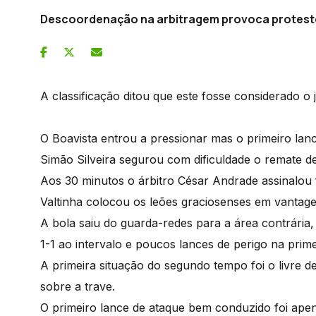
Descoordenação na arbitragem provoca protestos
A classificação ditou que este fosse considerado o 
O Boavista entrou a pressionar mas o primeiro lan
Simão Silveira segurou com dificuldade o remate de
Aos 30 minutos o árbitro César Andrade assinalou f
Valtinha colocou os leões graciosenses em vanta
A bola saiu do guarda-redes para a área contrária,
1-1 ao intervalo e poucos lances de perigo na prime
A primeira situação do segundo tempo foi o livre 
sobre a trave.
O primeiro lance de ataque bem conduzido foi ape