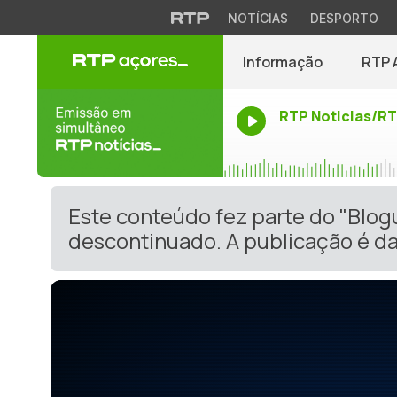
NOTÍCIAS
DESPORTO
Informação
RTP 
RTP Noticias/R
Este conteúdo fez parte do "Blog
descontinuado. A publicação é da