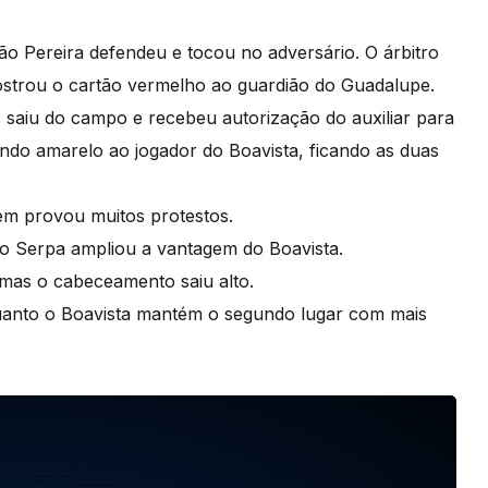
o Pereira defendeu e tocou no adversário. O árbitro
ostrou o cartão vermelho ao guardião do Guadalupe.
 saiu do campo e recebeu autorização do auxiliar para
ndo amarelo ao jogador do Boavista, ficando as duas
em provou muitos protestos.
o Serpa ampliou a vantagem do Boavista.
 mas o cabeceamento saiu alto.
quanto o Boavista mantém o segundo lugar com mais