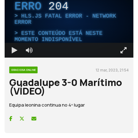
ERRO
204
HLS.JS FATAL ERROR - NETWORK
ERROR
ESTE CONTEÚDO ESTÁ NESTE
MOMENTO INDISPONÍVEL
12 mar, 2023, 21:54
GRACIOSA ONLINE
Guadalupe 3-0 Marítimo
(VÍDEO)
Equipa leonina continua no 4º lugar