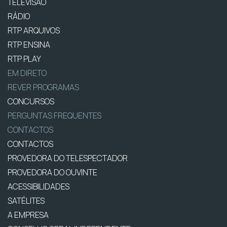
TELEVISÃO
RÁDIO
RTP ARQUIVOS
RTP ENSINA
RTP PLAY
EM DIRETO
REVER PROGRAMAS
CONCURSOS
PERGUNTAS FREQUENTES
CONTACTOS
CONTACTOS
PROVEDORA DO TELESPECTADOR
PROVEDORA DO OUVINTE
ACESSIBILIDADES
SATÉLITES
A EMPRESA