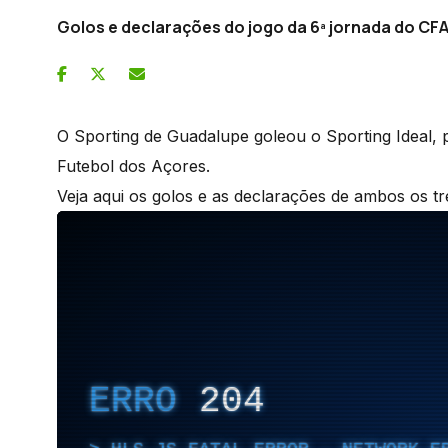
Golos e declarações do jogo da 6ª jornada do CF
O Sporting de Guadalupe goleou o Sporting Ideal,
Futebol dos Açores.
Veja aqui os golos e as declarações de ambos os tr