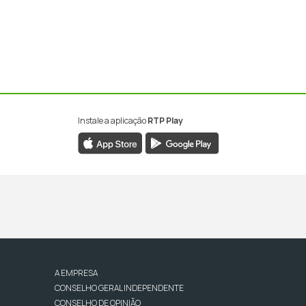
Instale a aplicação
RTP Play
A EMPRESA
CONSELHO GERAL INDEPENDENTE
CONSELHO DE OPINIÃO