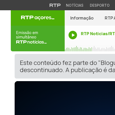
NOTÍCIAS
DESPORTO
Informação
RTP 
RTP Noticias/R
Este conteúdo fez parte do "Blog
descontinuado. A publicação é da