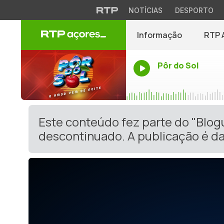
NOTÍCIAS
DESPORTO
Informação
RTP 
Pôr do Sol
Este conteúdo fez parte do "Blog
descontinuado. A publicação é da