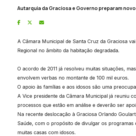
Autarquia da Graciosa e Governo preparam novo
A Câmara Municipal de Santa Cruz da Graciosa v
Regional no âmbito da habitação degradada.
O acordo de 2011 já resolveu muitas situações, ma
envolvem verbas no montante de 100 mil euros.
O apoio às famílias e aos idosos são uma preocup
A Vice presidente da Câmara Municipal já reuniu c
processos que estão em análise e deverão ser apo
Na recente deslocação à Graciosa Orlando Goular
Saúde, com o propósito de divulgar os programas d
muitas casas com idosos.