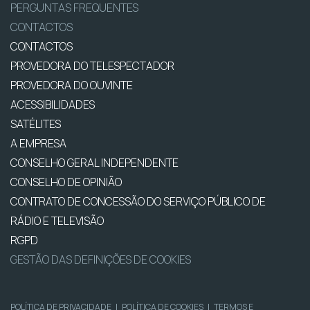
PERGUNTAS FREQUENTES
CONTACTOS
CONTACTOS
PROVEDORA DO TELESPECTADOR
PROVEDORA DO OUVINTE
ACESSIBILIDADES
SATÉLITES
A EMPRESA
CONSELHO GERAL INDEPENDENTE
CONSELHO DE OPINIÃO
CONTRATO DE CONCESSÃO DO SERVIÇO PÚBLICO DE
RÁDIO E TELEVISÃO
RGPD
GESTÃO DAS DEFINIÇÕES DE COOKIES
POLÍTICA DE PRIVACIDADE
|
POLÍTICA DE COOKIES
|
TERMOS E