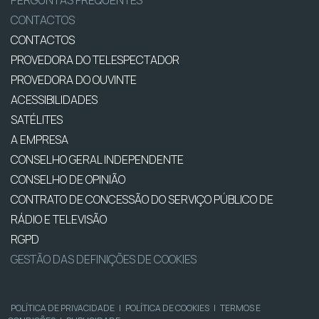
CONTACTOS
CONTACTOS
PROVEDORA DO TELESPECTADOR
PROVEDORA DO OUVINTE
ACESSIBILIDADES
SATÉLITES
A EMPRESA
CONSELHO GERAL INDEPENDENTE
CONSELHO DE OPINIÃO
CONTRATO DE CONCESSÃO DO SERVIÇO PÚBLICO DE
RÁDIO E TELEVISÃO
RGPD
GESTÃO DAS DEFINIÇÕES DE COOKIES
POLÍTICA DE PRIVACIDADE
|
POLÍTICA DE COOKIES
|
TERMOS E