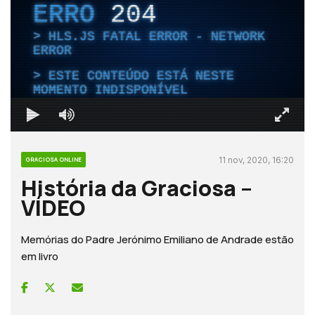
ERRO
204
HLS.JS FATAL ERROR - NETWORK
ERROR
ESTE CONTEÚDO ESTÁ NESTE
MOMENTO INDISPONÍVEL
11 nov, 2020, 16:20
GRACIOSA ONLINE
História da Graciosa –
VÍDEO
Memórias do Padre Jerónimo Emiliano de Andrade estão
em livro