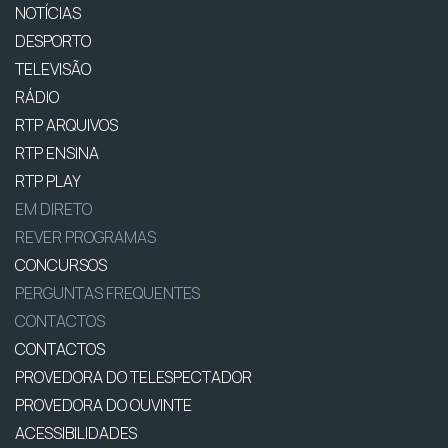
NOTÍCIAS
DESPORTO
TELEVISÃO
RÁDIO
RTP ARQUIVOS
RTP ENSINA
RTP PLAY
EM DIRETO
REVER PROGRAMAS
CONCURSOS
PERGUNTAS FREQUENTES
CONTACTOS
CONTACTOS
PROVEDORA DO TELESPECTADOR
PROVEDORA DO OUVINTE
ACESSIBILIDADES