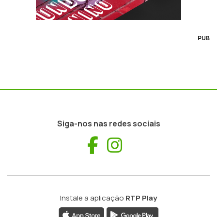
PUB
Siga-nos nas redes sociais
Facebook
Instagram
Instale a aplicação
RTP Play