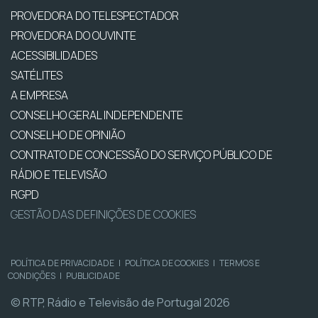
PROVEDORA DO TELESPECTADOR
PROVEDORA DO OUVINTE
ACESSIBILIDADES
SATÉLITES
A EMPRESA
CONSELHO GERAL INDEPENDENTE
CONSELHO DE OPINIÃO
CONTRATO DE CONCESSÃO DO SERVIÇO PÚBLICO DE
RÁDIO E TELEVISÃO
RGPD
GESTÃO DAS DEFINIÇÕES DE COOKIES
POLÍTICA DE PRIVACIDADE
|
POLÍTICA DE COOKIES
|
TERMOS E
CONDIÇÕES
|
PUBLICIDADE
© RTP, Rádio e Televisão de Portugal 2026