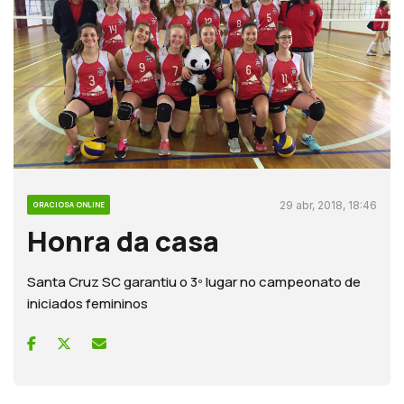
29 abr, 2018, 18:46
GRACIOSA ONLINE
Honra da casa
Santa Cruz SC garantiu o 3º lugar no campeonato de
iniciados femininos