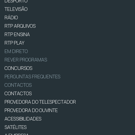
DESPORTO
TELEVISÃO
RÁDIO
RTP ARQUIVOS
RTP ENSINA
RTP PLAY
EM DIRETO
REVER PROGRAMAS
CONCURSOS
PERGUNTAS FREQUENTES
CONTACTOS
CONTACTOS
PROVEDORA DO TELESPECTADOR
PROVEDORA DO OUVINTE
ACESSIBILIDADES
SATÉLITES