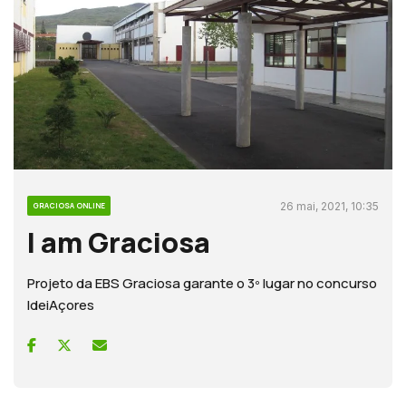
26 mai, 2021, 10:35
GRACIOSA ONLINE
I am Graciosa
Projeto da EBS Graciosa garante o 3º lugar no concurso
IdeiAçores