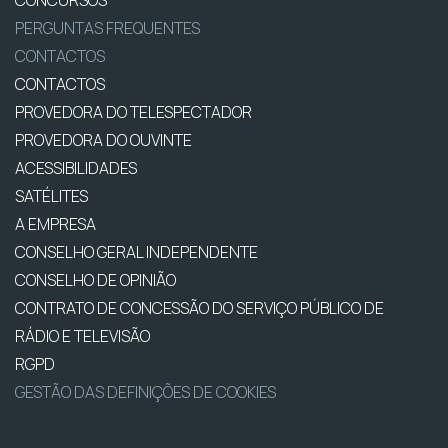
CONCURSOS
PERGUNTAS FREQUENTES
CONTACTOS
CONTACTOS
PROVEDORA DO TELESPECTADOR
PROVEDORA DO OUVINTE
ACESSIBILIDADES
SATÉLITES
A EMPRESA
CONSELHO GERAL INDEPENDENTE
CONSELHO DE OPINIÃO
CONTRATO DE CONCESSÃO DO SERVIÇO PÚBLICO DE
RÁDIO E TELEVISÃO
RGPD
GESTÃO DAS DEFINIÇÕES DE COOKIES