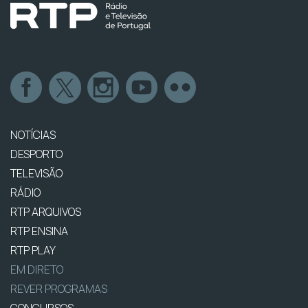
NOTÍCIAS
DESPORTO
TELEVISÃO
RÁDIO
RTP ARQUIVOS
RTP ENSINA
RTP PLAY
EM DIRETO
REVER PROGRAMAS