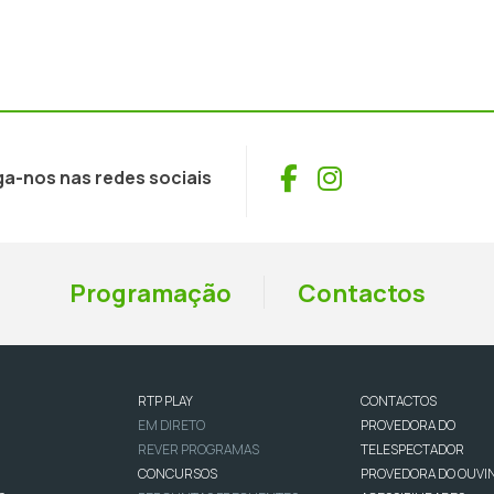
Facebook
Instagram
ga-nos nas redes sociais
Programação
Contactos
RTP PLAY
CONTACTOS
EM DIRETO
PROVEDORA DO
REVER PROGRAMAS
TELESPECTADOR
CONCURSOS
PROVEDORA DO OUVI