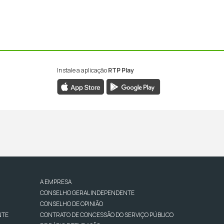
Instale a aplicação
RTP Play
A EMPRESA
CONSELHO GERAL INDEPENDENTE
CONSELHO DE OPINIÃO
NTE
CONTRATO DE CONCESSÃO DO SERVIÇO PÚBLICO