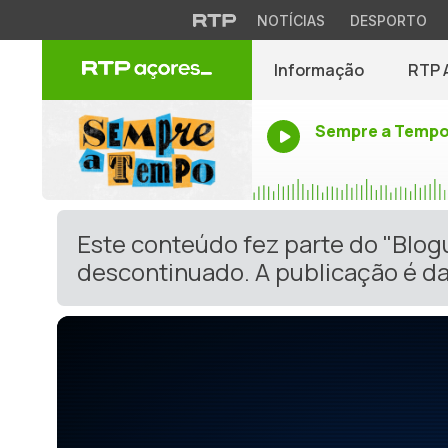
NOTÍCIAS
DESPORTO
Informação
RTP 
Sempre a Temp
Este conteúdo fez parte do "Blog
descontinuado. A publicação é da