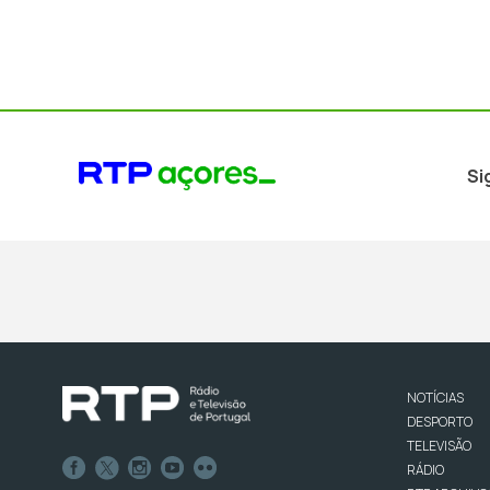
Si
NOTÍCIAS
DESPORTO
TELEVISÃO
RÁDIO