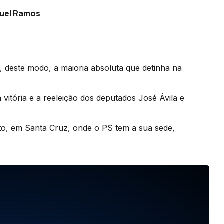
nuel Ramos
e, deste modo, a maioria absoluta que detinha na
a vitória e a reeleição dos deputados José Ávila e
to, em Santa Cruz, onde o PS tem a sua sede,