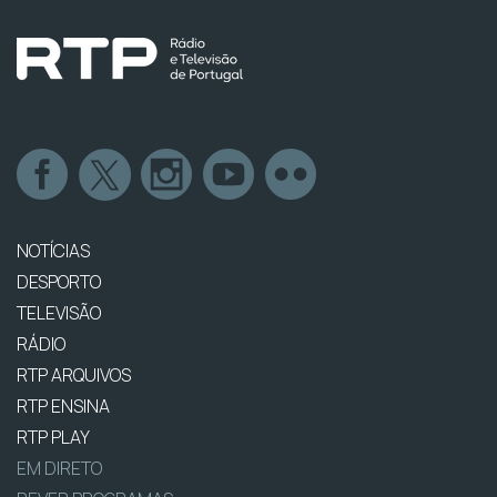
NOTÍCIAS
DESPORTO
TELEVISÃO
RÁDIO
RTP ARQUIVOS
RTP ENSINA
RTP PLAY
EM DIRETO