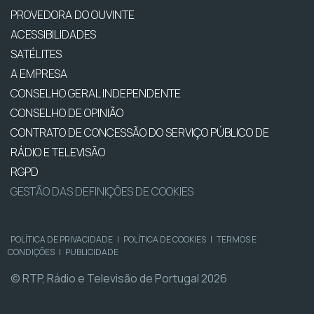
PROVEDORA DO OUVINTE
ACESSIBILIDADES
SATÉLITES
A EMPRESA
CONSELHO GERAL INDEPENDENTE
CONSELHO DE OPINIÃO
CONTRATO DE CONCESSÃO DO SERVIÇO PÚBLICO DE
RÁDIO E TELEVISÃO
RGPD
GESTÃO DAS DEFINIÇÕES DE COOKIES
POLÍTICA DE PRIVACIDADE
|
POLÍTICA DE COOKIES
|
TERMOS E
CONDIÇÕES
|
PUBLICIDADE
© RTP, Rádio e Televisão de Portugal 2026