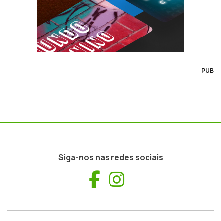
PUB
Siga-nos nas redes sociais
Facebook
Instagram