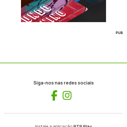
PUB
Siga-nos nas redes sociais
Facebook
Instagram
Instale a aplicação
RTP Play