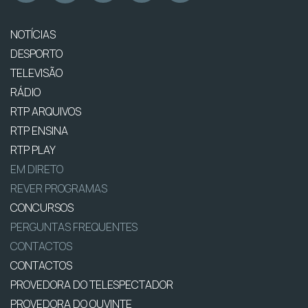
NOTÍCIAS
DESPORTO
TELEVISÃO
RÁDIO
RTP ARQUIVOS
RTP ENSINA
RTP PLAY
EM DIRETO
REVER PROGRAMAS
CONCURSOS
PERGUNTAS FREQUENTES
CONTACTOS
CONTACTOS
PROVEDORA DO TELESPECTADOR
PROVEDORA DO OUVINTE