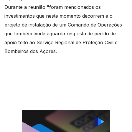
Durante a reunião "foram mencionados os
investimentos que neste momento decorrem e o
projeto de instalação de um Comando de Operações
que também ainda aguarda resposta de pedido de
apoio feito ao Serviço Regional de Proteção Civil e
Bombeiros dos Açores.