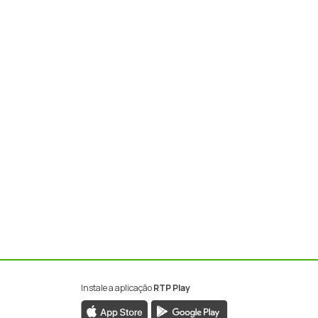
Instale a aplicação
RTP Play