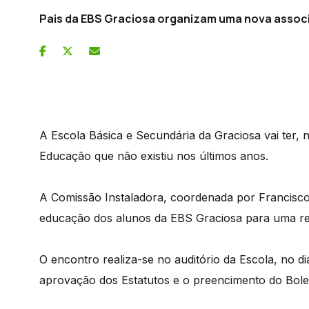
Pais da EBS Graciosa organizam uma nova assoc
A Escola Básica e Secundária da Graciosa vai ter
Educação que não existiu nos últimos anos.
A Comissão Instaladora, coordenada por Francisco
educação dos alunos da EBS Graciosa para uma reu
O encontro realiza-se no auditório da Escola, no d
aprovação dos Estatutos e o preencimento do Bolet