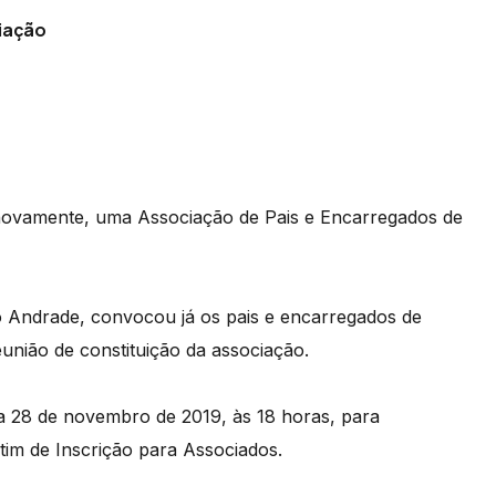
iação
, novamente, uma Associação de Pais e Encarregados de
 Andrade, convocou já os pais e encarregados de
nião de constituição da associação.
ia 28 de novembro de 2019, às 18 horas, para
im de Inscrição para Associados.