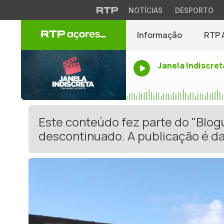
NOTÍCIAS
DESPORTO
Informação
RTP 
Janela Indiscret
Este conteúdo fez parte do "Blog
descontinuado. A publicação é da