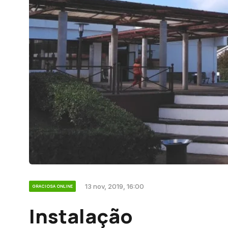
13 nov, 2019, 16:00
GRACIOSA ONLINE
Instalação