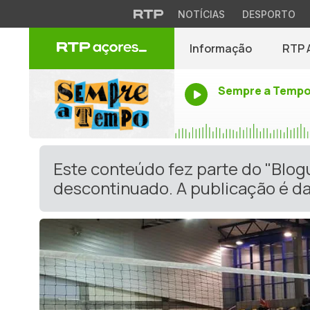
NOTÍCIAS
DESPORTO
Informação
RTP 
Sempre a Temp
Este conteúdo fez parte do "Blog
descontinuado. A publicação é da