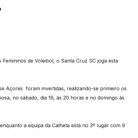
a
Femininos de Voleibol, o Santa Cruz SC joga esta
e Açores foram invertidas, realizando-se primeiro os
iosa, no sábado, dia 16, às 20 horas e no domingo às
enquanto a equipa da Calheta está no 3º lugar com 9