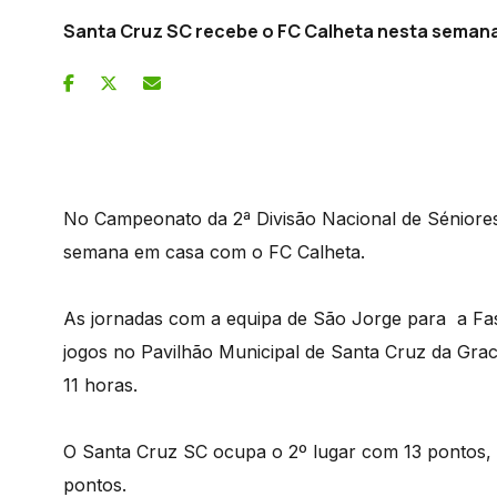
Santa Cruz SC recebe o FC Calheta nesta seman
No Campeonato da 2ª Divisão Nacional de Séniores 
semana em casa com o FC Calheta.
As jornadas com a equipa de São Jorge para a Fas
jogos no Pavilhão Municipal de Santa Cruz da Grac
11 horas.
O Santa Cruz SC ocupa o 2º lugar com 13 pontos, 
pontos.