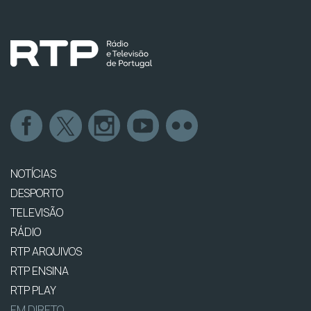
NOTÍCIAS
DESPORTO
TELEVISÃO
RÁDIO
RTP ARQUIVOS
RTP ENSINA
RTP PLAY
EM DIRETO