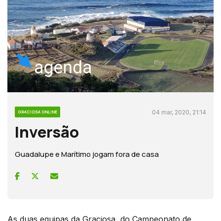
04 mar, 2020, 21:14
GRACIOSA ONLINE
Inversão
Guadalupe e Marítimo jogam fora de casa
As duas equipas da Graciosa, do Campeonato de