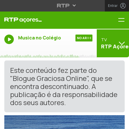
Entrar
Me
Musica no Colégio
NO AR
TV
RTP Açore
Este conteúdo fez parte do
"Blogue Graciosa Online", que se
encontra descontinuado. A
publicação é da responsabilidade
dos seus autores.