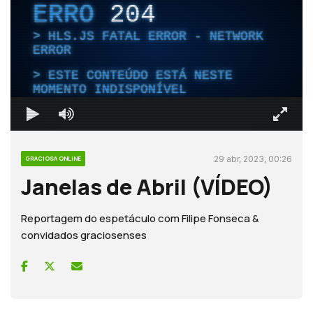
ERRO
204
HLS.JS FATAL ERROR - NETWORK
ERROR
ESTE CONTEÚDO ESTÁ NESTE
MOMENTO INDISPONÍVEL
29 abr, 2023, 00:26
GRACIOSA ONLINE
Janelas de Abril (VÍDEO)
Reportagem do espetáculo com Filipe Fonseca &
convidados graciosenses