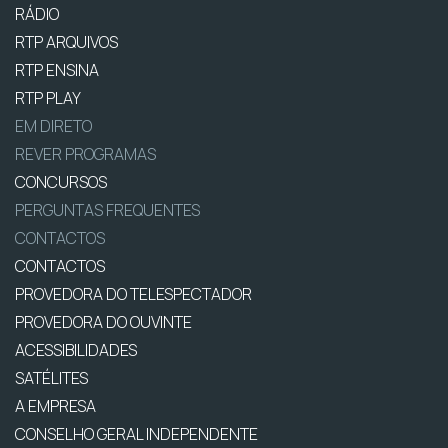
RÁDIO
RTP ARQUIVOS
RTP ENSINA
RTP PLAY
EM DIRETO
REVER PROGRAMAS
CONCURSOS
PERGUNTAS FREQUENTES
CONTACTOS
CONTACTOS
PROVEDORA DO TELESPECTADOR
PROVEDORA DO OUVINTE
ACESSIBILIDADES
SATÉLITES
A EMPRESA
CONSELHO GERAL INDEPENDENTE