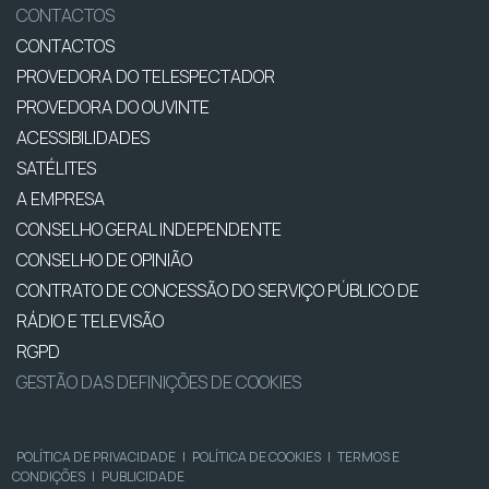
CONTACTOS
CONTACTOS
PROVEDORA DO TELESPECTADOR
PROVEDORA DO OUVINTE
ACESSIBILIDADES
SATÉLITES
A EMPRESA
CONSELHO GERAL INDEPENDENTE
CONSELHO DE OPINIÃO
CONTRATO DE CONCESSÃO DO SERVIÇO PÚBLICO DE
RÁDIO E TELEVISÃO
RGPD
GESTÃO DAS DEFINIÇÕES DE COOKIES
POLÍTICA DE PRIVACIDADE
|
POLÍTICA DE COOKIES
|
TERMOS E
CONDIÇÕES
|
PUBLICIDADE