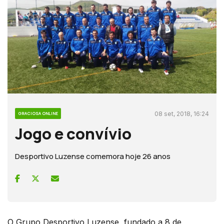
08 set, 2018, 16:24
GRACIOSA ONLINE
Jogo e convívio
Desportivo Luzense comemora hoje 26 anos
O Grupo Desportivo Luzense, fundado a 8 de