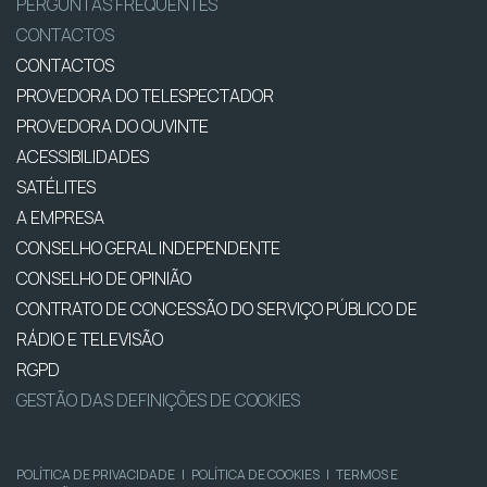
PERGUNTAS FREQUENTES
CONTACTOS
CONTACTOS
PROVEDORA DO TELESPECTADOR
PROVEDORA DO OUVINTE
ACESSIBILIDADES
SATÉLITES
A EMPRESA
CONSELHO GERAL INDEPENDENTE
CONSELHO DE OPINIÃO
CONTRATO DE CONCESSÃO DO SERVIÇO PÚBLICO DE
RÁDIO E TELEVISÃO
RGPD
GESTÃO DAS DEFINIÇÕES DE COOKIES
POLÍTICA DE PRIVACIDADE
|
POLÍTICA DE COOKIES
|
TERMOS E