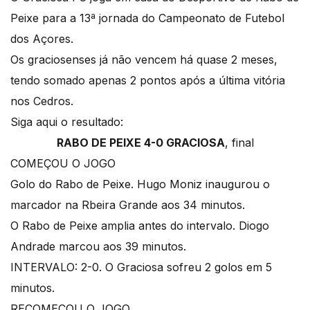
Peixe para a 13ª jornada do Campeonato de Futebol
dos Açores.
Os graciosenses já não vencem há quase 2 meses,
tendo somado apenas 2 pontos após a última vitória
nos Cedros.
Siga aqui o resultado:
RABO DE PEIXE 4-0 GRACIOSA
, final
COMEÇOU O JOGO
Golo do Rabo de Peixe. Hugo Moniz inaugurou o
marcador na Rbeira Grande aos 34 minutos.
O Rabo de Peixe amplia antes do intervalo. Diogo
Andrade marcou aos 39 minutos.
INTERVALO: 2-0. O Graciosa sofreu 2 golos em 5
minutos.
RECOMEÇOU O JOGO