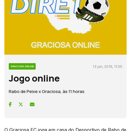
13 jan, 2019, 11:05
GRACIOSA ONLINE
Jogo online
Rabo de Peixe x Graciosa, às 11 horas
O Graciosa FC joga em casa do Desportivo de Rabo de