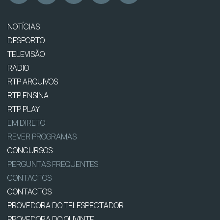
NOTÍCIAS
DESPORTO
TELEVISÃO
RÁDIO
RTP ARQUIVOS
RTP ENSINA
RTP PLAY
EM DIRETO
REVER PROGRAMAS
CONCURSOS
PERGUNTAS FREQUENTES
CONTACTOS
CONTACTOS
PROVEDORA DO TELESPECTADOR
PROVEDORA DO OUVINTE