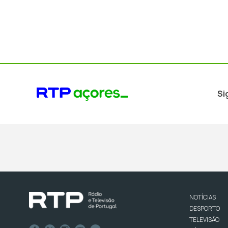
Si
NOTÍCIAS
DESPORTO
TELEVISÃO