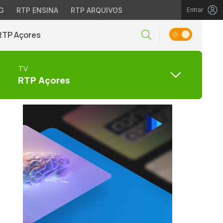
G
RTP ENSINA
RTP ARQUIVOS
Entrar
RTP Açores
TV
RTP Açores