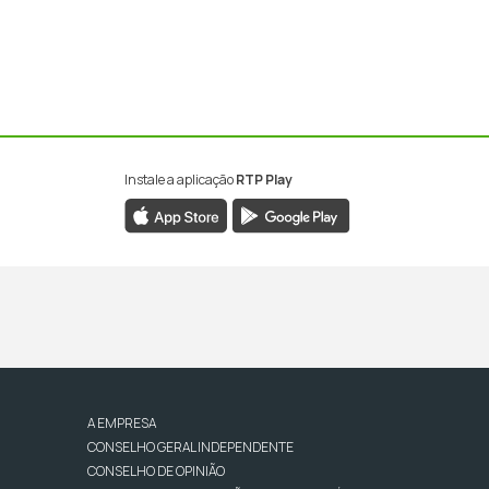
Instale a aplicação
RTP Play
A EMPRESA
CONSELHO GERAL INDEPENDENTE
CONSELHO DE OPINIÃO