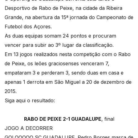
Desportivo de Rabo de Peixe, na cidade da Ribeira
Grande, na abertura da 15ª jornada do Campeonato de
Futebol dos Açores.
As duas equipas somam 24 pontos e procuram
vencer para subir ao 3º lugar da classificação.
Em 13 jogos realizados nesta competição com o Rabo
de Peixe, os leões graciosenses venceram 7,
empataram 3 e perderam 3, sendo duas em casa e
apenas 1 derrota em São Miguel a 20 de dezembro de
2015.
Siga aqui o resultado:
RABO DE PEIXE 2-1 GUADALUPE
, final
JOGO A DECORRER
GOLOOOOO SC GUADALUPE. Pedro Borges marca de