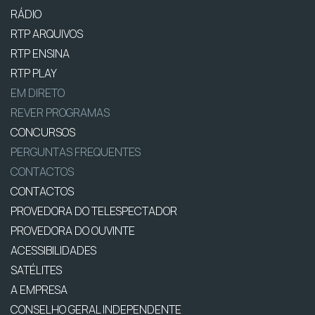
RÁDIO
RTP ARQUIVOS
RTP ENSINA
RTP PLAY
EM DIRETO
REVER PROGRAMAS
CONCURSOS
PERGUNTAS FREQUENTES
CONTACTOS
CONTACTOS
PROVEDORA DO TELESPECTADOR
PROVEDORA DO OUVINTE
ACESSIBILIDADES
SATÉLITES
A EMPRESA
CONSELHO GERAL INDEPENDENTE