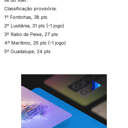
se do líder.
Classificação provisória:
1º Fontinhas, 38 pts
2º Lusitânia, 31 pts (-1 jogo)
3º Rabo de Peixe, 27 pts
4º Marítimo, 26 pts (-1 jogo)
5º Guadalupe, 24 pts