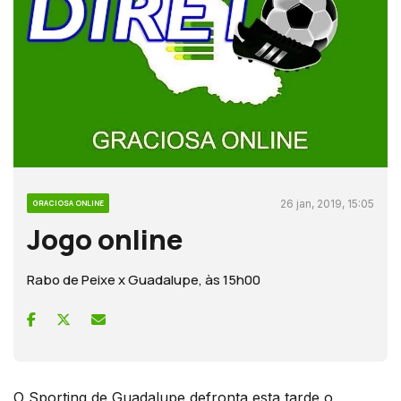
26 jan, 2019, 15:05
GRACIOSA ONLINE
Jogo online
Rabo de Peixe x Guadalupe, às 15h00
O Sporting de Guadalupe defronta esta tarde o