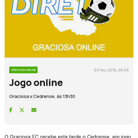
03 fev, 2019, 09:34
GRACIOSA ONLINE
Jogo online
Graciosa x Cedrense, às 13h30
O Graciosa FC recebe esta tarde o Cedrense, em jogo