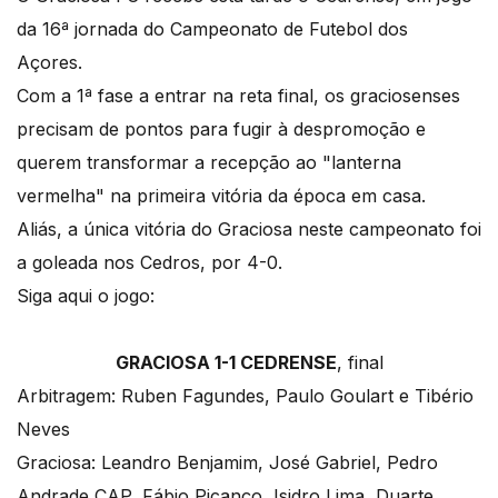
da 16ª jornada do Campeonato de Futebol dos
Açores.
Com a 1ª fase a entrar na reta final, os graciosenses
precisam de pontos para fugir à despromoção e
querem transformar a recepção ao "lanterna
vermelha" na primeira vitória da época em casa.
Aliás, a única vitória do Graciosa neste campeonato foi
a goleada nos Cedros, por 4-0.
Siga aqui o jogo:
GRACIOSA 1-1 CEDRENSE
, final
Arbitragem: Ruben Fagundes, Paulo Goulart e Tibério
Neves
Graciosa: Leandro Benjamim, José Gabriel, Pedro
Andrade CAP, Fábio Picanço, Isidro Lima, Duarte