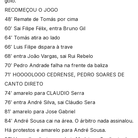
golo.
RECOMEÇOU O JOGO
48′ Remate de Tomás por cima
60′ Sai Filipe Félix, entra Bruno Gil
64′ Tomás atira ao lado
66′ Luis Filipe dispara à trave
68′ entra João Vargas, sai Rui Rebelo
70′ Pedro Andrade falha na frente da baliza
71′ HOOOOLOOO CEDRENSE, PEDRO SOARES DE
CANTO DIRETO
74′ amarelo para CLAUDIO Serra
76′ entra André Silva, sai Cláudio Sera
81′ amarelo para Jose Gabriel
84′ André Sousa cai na área. O árbitro nada assinalou.
Há protestos e amarelo para André Sousa.