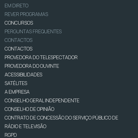
EM DIRETO
REVER PROGRAMAS
CONCURSOS
PERGUNTAS FREQUENTES
CONTACTOS
CONTACTOS
PROVEDORA DO TELESPECTADOR
PROVEDORA DO OUVINTE
ACESSIBILIDADES
SATÉLITES
A EMPRESA
CONSELHO GERAL INDEPENDENTE
CONSELHO DE OPINIÃO
CONTRATO DE CONCESSÃO DO SERVIÇO PÚBLICO DE
RÁDIO E TELEVISÃO
RGPD