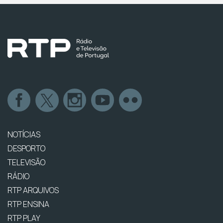
NOTÍCIAS
DESPORTO
TELEVISÃO
RÁDIO
RTP ARQUIVOS
RTP ENSINA
RTP PLAY