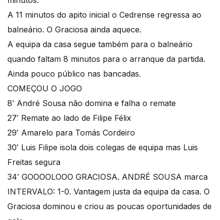
minutos.
A 11 minutos do apito inicial o Cedrense regressa ao
balneário. O Graciosa ainda aquece.
A equipa da casa segue também para o balneário
quando faltam 8 minutos para o arranque da partida.
Ainda pouco público nas bancadas.
COMEÇOU O JOGO
8′ André Sousa não domina e falha o remate
27′ Remate ao lado de Filipe Félix
29′ Amarelo para Tomás Cordeiro
30′ Luis Filipe isola dois colegas de equipa mas Luis
Freitas segura
34′ GOOOOLOOO GRACIOSA. ANDRÉ SOUSA marca
INTERVALO: 1-0. Vantagem justa da equipa da casa. O
Graciosa dominou e criou as poucas oportunidades de