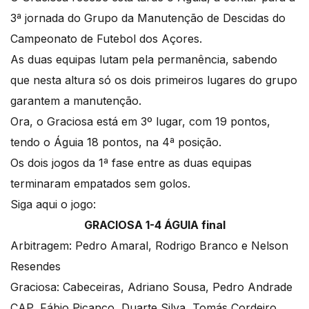
3ª jornada do Grupo da Manutenção de Descidas do
Campeonato de Futebol dos Açores.
As duas equipas lutam pela permanência, sabendo
que nesta altura só os dois primeiros lugares do grupo
garantem a manutenção.
Ora, o Graciosa está em 3º lugar, com 19 pontos,
tendo o Águia 18 pontos, na 4ª posição.
Os dois jogos da 1ª fase entre as duas equipas
terminaram empatados sem golos.
Siga aqui o jogo:
GRACIOSA 1-4 ÁGUIA final
Arbitragem: Pedro Amaral, Rodrigo Branco e Nelson
Resendes
Graciosa: Cabeceiras, Adriano Sousa, Pedro Andrade
CAP, Fábio Picanco, Duarte Silva, Tomás Cordeiro,