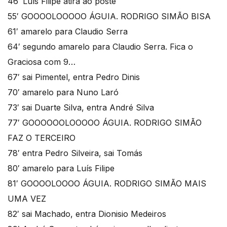
46′ Luís Filipe atira ao poste
55′ GOOOOLOOOOO ÁGUIA. RODRIGO SIMÃO BISA
61′ amarelo para Claudio Serra
64′ segundo amarelo para Claudio Serra. Fica o
Graciosa com 9…
67′ sai Pimentel, entra Pedro Dinis
70′ amarelo para Nuno Laró
73′ sai Duarte Silva, entra André Silva
77′ GOOOOOOLOOOOO ÁGUIA. RODRIGO SIMÃO
FAZ O TERCEIRO
78′ entra Pedro Silveira, sai Tomás
80′ amarelo para Luís Filipe
81′ GOOOOLOOOO ÁGUIA. RODRIGO SIMÃO MAIS
UMA VEZ
82′ sai Machado, entra Dionisio Medeiros