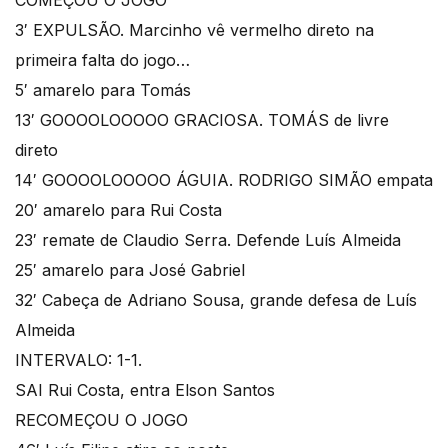
COMEÇOU O JOGO
3′ EXPULSÃO. Marcinho vê vermelho direto na
primeira falta do jogo…
5′ amarelo para Tomás
13′ GOOOOLOOOOO GRACIOSA. TOMÁS de livre
direto
14′ GOOOOLOOOOO ÁGUIA. RODRIGO SIMÃO empata
20′ amarelo para Rui Costa
23′ remate de Claudio Serra. Defende Luís Almeida
25′ amarelo para José Gabriel
32′ Cabeça de Adriano Sousa, grande defesa de Luís
Almeida
INTERVALO: 1-1.
SAI Rui Costa, entra Elson Santos
RECOMEÇOU O JOGO