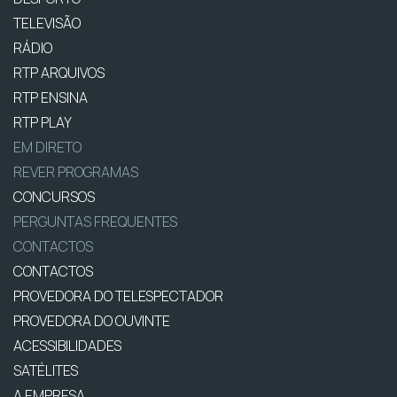
TELEVISÃO
RÁDIO
RTP ARQUIVOS
RTP ENSINA
RTP PLAY
EM DIRETO
REVER PROGRAMAS
CONCURSOS
PERGUNTAS FREQUENTES
CONTACTOS
CONTACTOS
PROVEDORA DO TELESPECTADOR
PROVEDORA DO OUVINTE
ACESSIBILIDADES
SATÉLITES
A EMPRESA