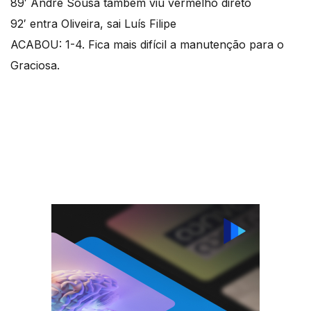
89′ André Sousa também viu vermelho direto
92′ entra Oliveira, sai Luís Filipe
ACABOU: 1-4. Fica mais difícil a manutenção para o
Graciosa.