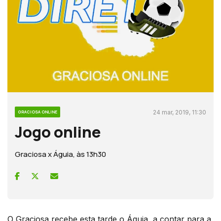
24 mar, 2019, 11:30
GRACIOSA ONLINE
Jogo online
Graciosa x Águia, às 13h30
O Graciosa recebe esta tarde o Águia, a contar para a