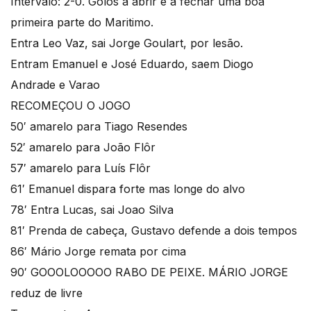
Intervalo: 2-0. Golos a abrir e a fechar uma boa
primeira parte do Maritimo.
Entra Leo Vaz, sai Jorge Goulart, por lesão.
Entram Emanuel e José Eduardo, saem Diogo
Andrade e Varao
RECOMEÇOU O JOGO
50′ amarelo para Tiago Resendes
52′ amarelo para João Flôr
57′ amarelo para Luís Flôr
61′ Emanuel dispara forte mas longe do alvo
78′ Entra Lucas, sai Joao Silva
81′ Prenda de cabeça, Gustavo defende a dois tempos
86′ Mário Jorge remata por cima
90′ GOOOLOOOOO RABO DE PEIXE. MÁRIO JORGE
reduz de livre