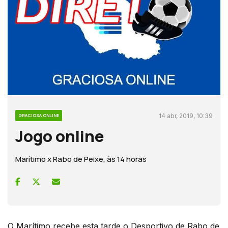
14 abr, 2019, 10:39
GRACIOSA ONLINE
Jogo online
Marítimo x Rabo de Peixe, às 14 horas
O Marítimo recebe esta tarde o Desportivo de Rabo de