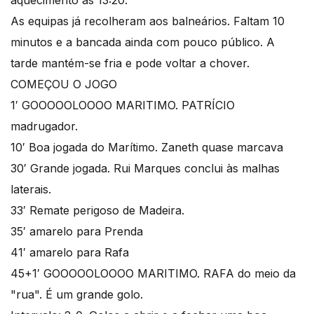
aquecimento às 13:20.
As equipas já recolheram aos balneários. Faltam 10
minutos e a bancada ainda com pouco público. A
tarde mantém-se fria e pode voltar a chover.
COMEÇOU O JOGO
1′ GOOOOOLOOOO MARITIMO. PATRÍCIO
madrugador.
10′ Boa jogada do Marítimo. Zaneth quase marcava
30′ Grande jogada. Rui Marques conclui às malhas
laterais.
33′ Remate perigoso de Madeira.
35′ amarelo para Prenda
41′ amarelo para Rafa
45+1′ GOOOOOLOOOO MARITIMO. RAFA do meio da
"rua". É um grande golo.