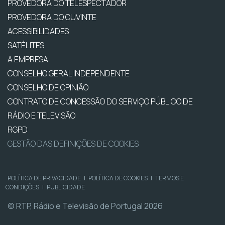
PROVEDORA DO TELESPECTADOR
PROVEDORA DO OUVINTE
ACESSIBILIDADES
SATÉLITES
A EMPRESA
CONSELHO GERAL INDEPENDENTE
CONSELHO DE OPINIÃO
CONTRATO DE CONCESSÃO DO SERVIÇO PÚBLICO DE
RÁDIO E TELEVISÃO
RGPD
GESTÃO DAS DEFINIÇÕES DE COOKIES
POLÍTICA DE PRIVACIDADE
|
POLÍTICA DE COOKIES
|
TERMOS E
CONDIÇÕES
|
PUBLICIDADE
© RTP, Rádio e Televisão de Portugal 2026