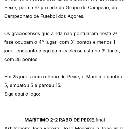
Peixe, para a 6ª jornada do Grupo do Campeão, do
Campeonato de Futebol dos Açores.
Os graciosenses que ainda não pontuaram nesta 2ª
fase ocupam o 4º lugar, com 31 pontos e menos 1
jogo, enquanto a equipa micaelense está no 3º lugar,
com 36 pontos.
Em 25 jogos com o Rabo de Peixe, o Marítimo ganhou
5, empatou 5 e perdeu 15.
Siga aqui o jogo:
MARÍTIMO 2-2 RABO DE PEIXE
,final
Arbitragem: José Pereira, João Medeiros e João Silva