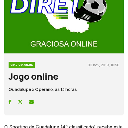
03 nov, 2019, 10:58
GRACIOSA ONLINE
Jogo online
Guadalupe x Operário, às 13 horas
O Sporting de Guadalupe (4º classificado) recebe esta