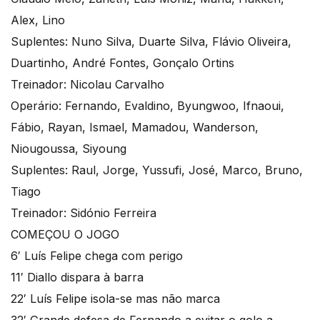
Alex, Lino
Suplentes: Nuno Silva, Duarte Silva, Flávio Oliveira,
Duartinho, André Fontes, Gonçalo Ortins
Treinador: Nicolau Carvalho
Operário: Fernando, Evaldino, Byungwoo, Ifnaoui,
Fábio, Rayan, Ismael, Mamadou, Wanderson,
Niougoussa, Siyoung
Suplentes: Raul, Jorge, Yussufi, José, Marco, Bruno,
Tiago
Treinador: Sidónio Ferreira
COMEÇOU O JOGO
6′ Luís Felipe chega com perigo
11′ Diallo dispara à barra
22′ Luís Felipe isola-se mas não marca