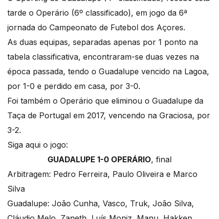
tarde o Operário (6º classificado), em jogo da 6ª
jornada do Campeonato de Futebol dos Açores.
As duas equipas, separadas apenas por 1 ponto na
tabela classificativa, encontraram-se duas vezes na
época passada, tendo o Guadalupe vencido na Lagoa,
por 1-0 e perdido em casa, por 3-0.
Foi também o Operário que eliminou o Guadalupe da
Taça de Portugal em 2017, vencendo na Graciosa, por
3-2.
Siga aqui o jogo:
GUADALUPE 1-0 OPERÁRIO
, final
Arbitragem: Pedro Ferreira, Paulo Oliveira e Marco
Silva
Guadalupe: João Cunha, Vasco, Truk, João Silva,
Cláudio Melo, Zaneth, Luís Moniz, Manu, Hakken,