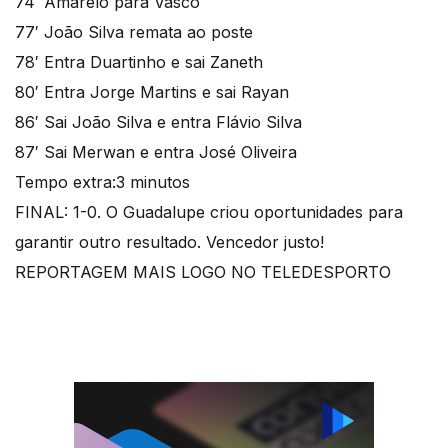
74′ Amarelo para Vasco
77′ João Silva remata ao poste
78′ Entra Duartinho e sai Zaneth
80′ Entra Jorge Martins e sai Rayan
86′ Sai João Silva e entra Flávio Silva
87′ Sai Merwan e entra José Oliveira
Tempo extra:3 minutos
FINAL: 1-0. O Guadalupe criou oportunidades para
garantir outro resultado. Vencedor justo!
REPORTAGEM MAIS LOGO NO TELEDESPORTO